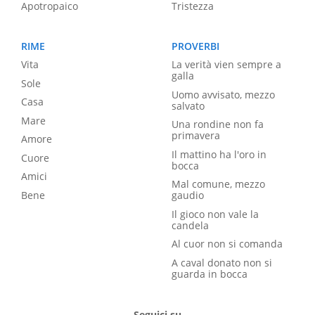
Apotropaico
Tristezza
RIME
PROVERBI
Vita
La verità vien sempre a
galla
Sole
Uomo avvisato, mezzo
Casa
salvato
Mare
Una rondine non fa
primavera
Amore
Il mattino ha l'oro in
Cuore
bocca
Amici
Mal comune, mezzo
Bene
gaudio
Il gioco non vale la
candela
Al cuor non si comanda
A caval donato non si
guarda in bocca
Seguici su