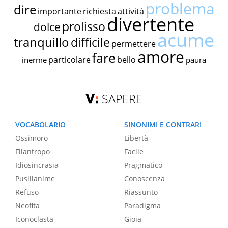
problema
dire
importante
richiesta
attività
divertente
prolisso
dolce
acume
tranquillo
difficile
permettere
amore
fare
particolare
bello
inerme
paura
SAPERE
VOCABOLARIO
SINONIMI E CONTRARI
Ossimoro
Libertà
Filantropo
Facile
Idiosincrasia
Pragmatico
Pusillanime
Conoscenza
Refuso
Riassunto
Neofita
Paradigma
Iconoclasta
Gioia