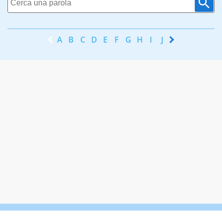
A
B
C
D
E
F
G
H
I
J
K
L
M
N