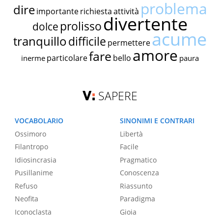
problema
dire
importante
richiesta
attività
divertente
prolisso
dolce
acume
tranquillo
difficile
permettere
amore
fare
particolare
bello
inerme
paura
SAPERE
VOCABOLARIO
SINONIMI E CONTRARI
Ossimoro
Libertà
Filantropo
Facile
Idiosincrasia
Pragmatico
Pusillanime
Conoscenza
Refuso
Riassunto
Neofita
Paradigma
Iconoclasta
Gioia