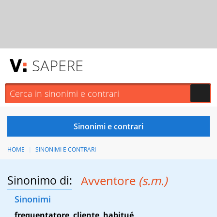
SAPERE
HOME
SINONIMI E CONTRARI
Sinonimo di:
Avventore
(s.m.)
Sinonimi
frequentatore
,
cliente
,
habitué