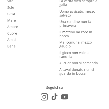
Vita
La verità vien sempre a
galla
Sole
Uomo avvisato, mezzo
Casa
salvato
Mare
Una rondine non fa
primavera
Amore
Il mattino ha l'oro in
Cuore
bocca
Amici
Mal comune, mezzo
Bene
gaudio
Il gioco non vale la
candela
Al cuor non si comanda
A caval donato non si
guarda in bocca
Seguici su