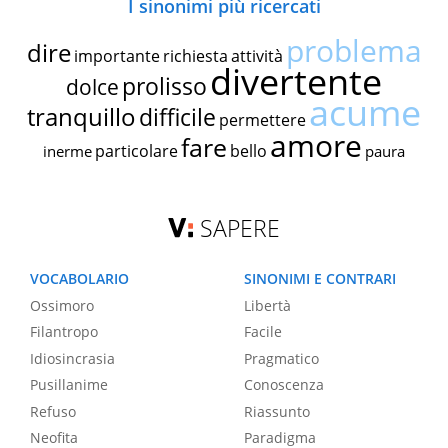
I sinonimi più ricercati
problema
dire
importante
richiesta
attività
divertente
prolisso
dolce
acume
tranquillo
difficile
permettere
amore
fare
particolare
bello
inerme
paura
SAPERE
VOCABOLARIO
SINONIMI E CONTRARI
Ossimoro
Libertà
Filantropo
Facile
Idiosincrasia
Pragmatico
Pusillanime
Conoscenza
Refuso
Riassunto
Neofita
Paradigma