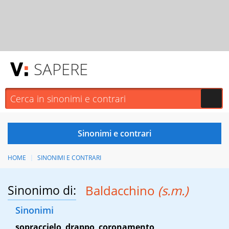
SAPERE
HOME
SINONIMI E CONTRARI
Sinonimo di:
Baldacchino
(s.m.)
Sinonimi
sopraccielo
,
drappo
,
coronamento