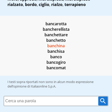
rialzato
,
bordo
,
ciglio
,
rialzo
,
terrapieno
bancarotta
bancherellista
banchettare
banchetto
banchina
banchisa
banco
bancogiro
bancomat
I testi sopra riportati non sono in alcun modo espressione
dell’opinione di Italiaonline S.p.A.