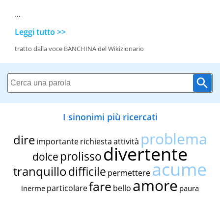
...
Leggi tutto >>
tratto dalla voce BANCHINA del Wikizionario
I sinonimi più ricercati
problema
dire
importante
richiesta
attività
divertente
prolisso
dolce
acume
tranquillo
difficile
permettere
amore
fare
particolare
bello
inerme
paura