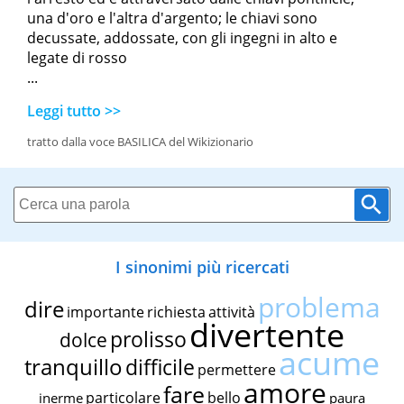
una d'oro e l'altra d'argento; le chiavi sono
decussate, addossate, con gli ingegni in alto e
legate di rosso
...
Leggi tutto >>
tratto dalla voce BASILICA del Wikizionario
I sinonimi più ricercati
problema
dire
importante
richiesta
attività
divertente
prolisso
dolce
acume
tranquillo
difficile
permettere
amore
fare
particolare
bello
inerme
paura