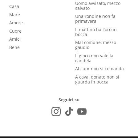
Uomo avvisato, mezzo
Casa
salvato
Mare
Una rondine non fa
primavera
Amore
Il mattino ha l'oro in
Cuore
bocca
Amici
Mal comune, mezzo
Bene
gaudio
Il gioco non vale la
candela
Al cuor non si comanda
A caval donato non si
guarda in bocca
Seguici su