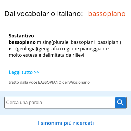
Dal vocabolario italiano:
bassopiano
Sostantivo
bassopiano
m sing
(plurale: bassopiani|bassipiani)
(geologia)(geografia) regione pianeggiante
molto estesa e delimitata da rilievi
Leggi tutto >>
tratto dalla voce BASSOPIANO del Wikizionario
I sinonimi più ricercati