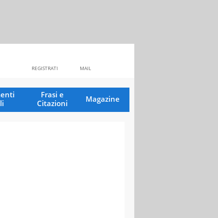
REGISTRATI
MAIL
enti
Frasi e
Magazine
li
Citazioni