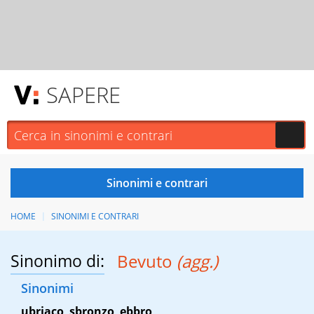
SAPERE
HOME
SINONIMI E CONTRARI
Sinonimo di:
Bevuto
(agg.)
Sinonimi
ubriaco
,
sbronzo
,
ebbro