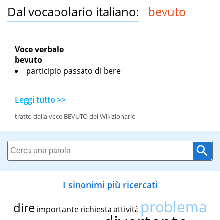
Dal vocabolario italiano:
bevuto
Voce verbale
bevuto
participio passato di bere
Leggi tutto >>
tratto dalla voce BEVUTO del Wikizionario
I sinonimi più ricercati
problema
dire
importante
richiesta
attività