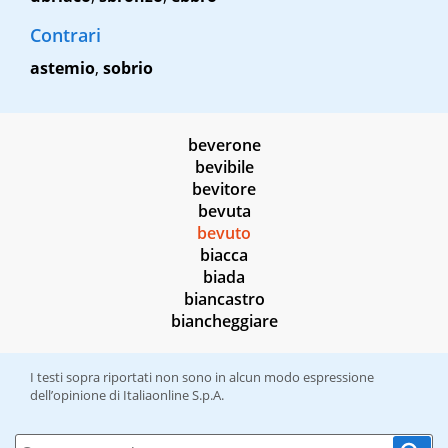
Contrari
astemio
,
sobrio
beverone
bevibile
bevitore
bevuta
bevuto
biacca
biada
biancastro
biancheggiare
I testi sopra riportati non sono in alcun modo espressione
dell’opinione di Italiaonline S.p.A.