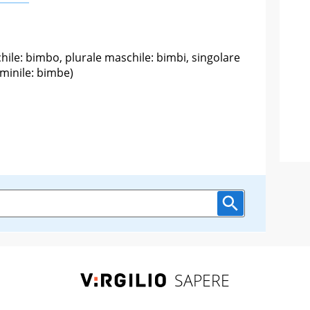
ile: bimbo, plurale maschile: bimbi, singolare
minile: bimbe)
SAPERE