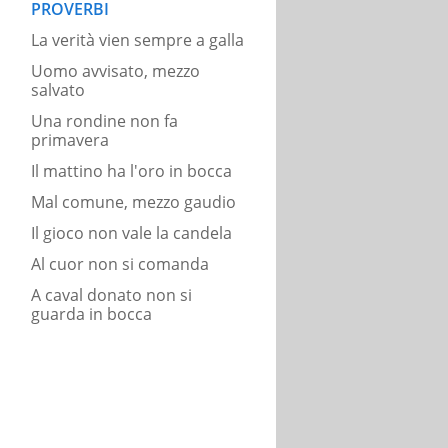
PROVERBI
La verità vien sempre a galla
Uomo avvisato, mezzo
salvato
Una rondine non fa
primavera
Il mattino ha l'oro in bocca
Mal comune, mezzo gaudio
Il gioco non vale la candela
Al cuor non si comanda
A caval donato non si
guarda in bocca