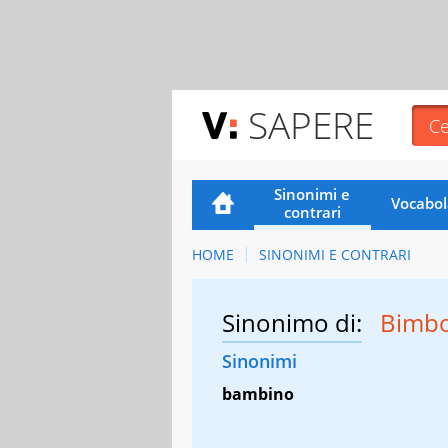
SAPERE
Sinonimi e
Vocabol
contrari
HOME
SINONIMI E CONTRARI
Sinonimo di:
Bimb
Sinonimi
bambino