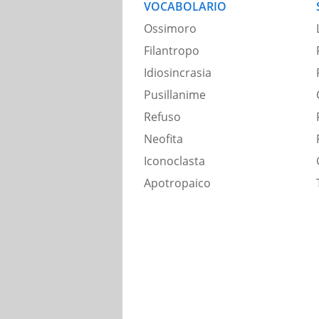
VOCABOLARIO
Ossimoro
Filantropo
Idiosincrasia
Pusillanime
Refuso
Neofita
Iconoclasta
Apotropaico