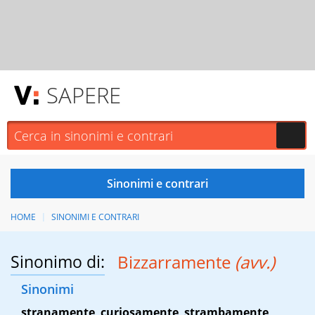
SAPERE
HOME
SINONIMI E CONTRARI
Sinonimo di:
Bizzarramente
(avv.)
Sinonimi
stranamente
,
curiosamente
,
strambamente
,