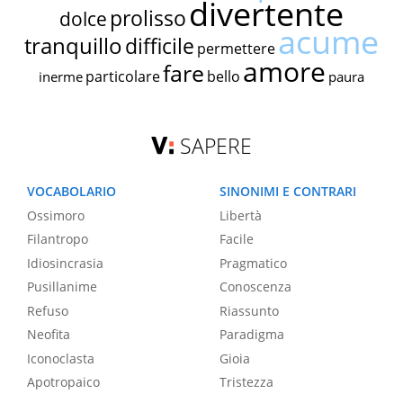
divertente
prolisso
dolce
acume
tranquillo
difficile
permettere
amore
fare
particolare
bello
inerme
paura
SAPERE
VOCABOLARIO
SINONIMI E CONTRARI
Ossimoro
Libertà
Filantropo
Facile
Idiosincrasia
Pragmatico
Pusillanime
Conoscenza
Refuso
Riassunto
Neofita
Paradigma
Iconoclasta
Gioia
Apotropaico
Tristezza