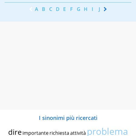
A
B
C
D
E
F
G
H
I
J
K
L
M
N
I sinonimi più ricercati
problema
dire
importante
richiesta
attività