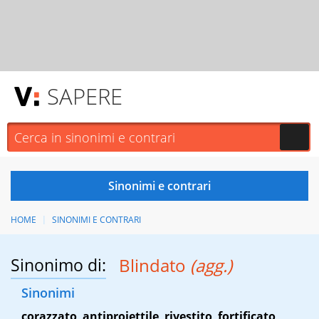
SAPERE
HOME
SINONIMI E CONTRARI
Sinonimo di:
Blindato
(agg.)
Sinonimi
corazzato
,
antiproiettile
,
rivestito
,
fortificato
,