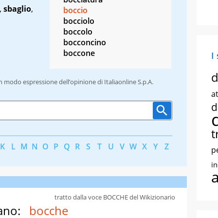
,
sbaglio
,
boccio
bocciolo
boccolo
bocconcino
boccone
I
d
un modo espressione dell’opinione di Italiaonline S.p.A.
at
d
t
K
L
M
N
O
P
Q
R
S
T
U
V
W
X
Y
Z
p
i
tratto dalla voce BOCCHE del Wikizionario
ano:
bocche