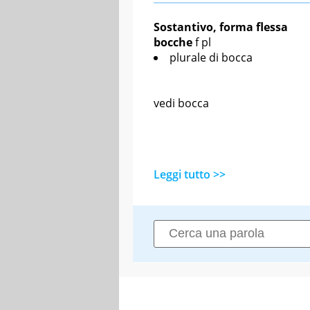
Sostantivo, forma flessa
bocche
f pl
plurale di bocca
vedi bocca
Leggi tutto >>