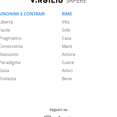
SAPERE
SINONIMI E CONTRARI
RIME
Libertà
Vita
Facile
Sole
Pragmatico
Casa
Conoscenza
Mare
Riassunto
Amore
Paradigma
Cuore
Gioia
Amici
Tristezza
Bene
Seguici su