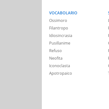
VOCABOLARIO
Ossimoro
Filantropo
Idiosincrasia
Pusillanime
Refuso
Neofita
Iconoclasta
Apotropaico