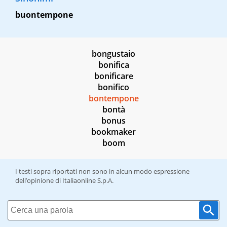
buontempone
bongustaio
bonifica
bonificare
bonifico
bontempone
bontà
bonus
bookmaker
boom
I testi sopra riportati non sono in alcun modo espressione
dell’opinione di Italiaonline S.p.A.