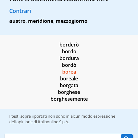
Contrari
austro
,
meridione
,
mezzogiorno
borderò
bordo
bordura
bordò
borea
boreale
borgata
borghese
borghesemente
I testi sopra riportati non sono in alcun modo espressione
dell’opinione di Italiaonline S.p.A.