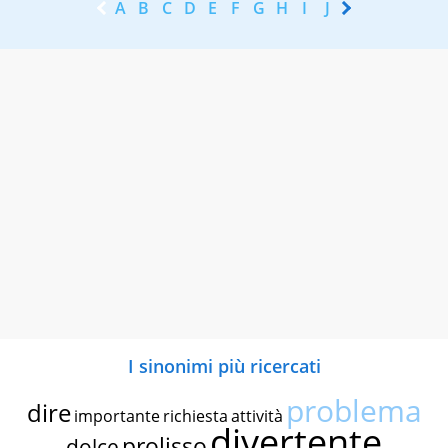
A
B
C
D
E
F
G
H
I
J
K
L
M
N
I sinonimi più ricercati
problema
dire
importante
richiesta
attività
divertente
prolisso
dolce