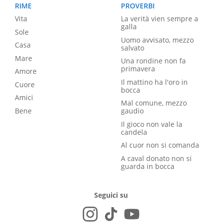
RIME
PROVERBI
Vita
La verità vien sempre a
galla
Sole
Uomo avvisato, mezzo
Casa
salvato
Mare
Una rondine non fa
primavera
Amore
Il mattino ha l'oro in
Cuore
bocca
Amici
Mal comune, mezzo
Bene
gaudio
Il gioco non vale la
candela
Al cuor non si comanda
A caval donato non si
guarda in bocca
Seguici su