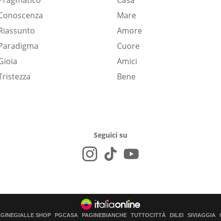
Pragmatico
Casa
Conoscenza
Mare
Riassunto
Amore
Paradigma
Cuore
Gioia
Amici
Tristezza
Bene
Seguici su
AGINEGIALLE SHOP
PGCASA
PAGINEBIANCHE
TUTTOCITTÀ
DILEI
SIVIAGGIA