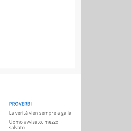
PROVERBI
La verità vien sempre a galla
Uomo avvisato, mezzo
salvato