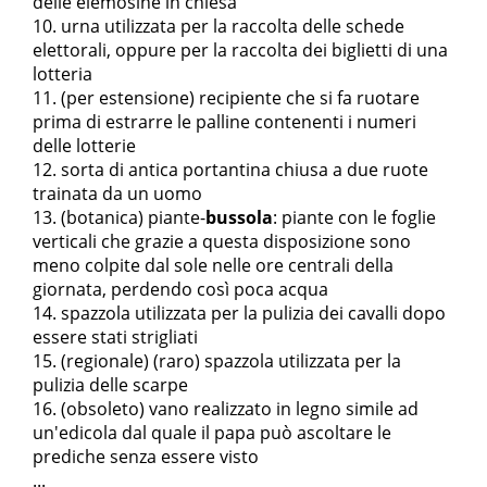
delle elemosine in chiesa
urna utilizzata per la raccolta delle schede
elettorali, oppure per la raccolta dei biglietti di una
lotteria
(per estensione) recipiente che si fa ruotare
prima di estrarre le palline contenenti i numeri
delle lotterie
sorta di antica portantina chiusa a due ruote
trainata da un uomo
(botanica)
piante-
bussola
: piante con le foglie
verticali che grazie a questa disposizione sono
meno colpite dal sole nelle ore centrali della
giornata, perdendo così poca acqua
spazzola utilizzata per la pulizia dei cavalli dopo
essere stati strigliati
(regionale) (raro) spazzola utilizzata per la
pulizia delle scarpe
(obsoleto) vano realizzato in legno simile ad
un'edicola dal quale il papa può ascoltare le
prediche senza essere visto
...