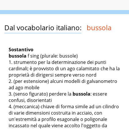
Dal vocabolario italiano:
bussola
Sostantivo
bussola
f sing
(plurale: bussole)
strumento per la determinazione dei punti
cardinali; è provvisto di un ago calamitato che ha la
proprietà di dirigersi sempre verso nord
(per estensione) alcuni modelli di galvanometro
ad ago mobile
(senso figurato)
perdere la
bussola
: essere
confusi, disorientati
(meccanica) chiave di forma simile ad un cilindro
di varie dimensioni costruita in acciaio, con
un'estremità a profilo esagonale o poligonale
incassato nel quale viene accolto l'oggetto da