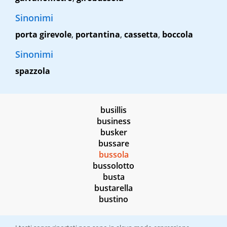
Sinonimi
porta girevole
,
portantina
,
cassetta
,
boccola
Sinonimi
spazzola
busillis
business
busker
bussare
bussola
bussolotto
busta
bustarella
bustino