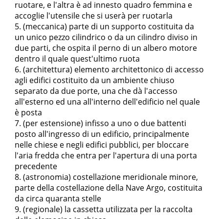
ruotare, e l'altra è ad innesto quadro femmina e
accoglie l'utensile che si userà per ruotarla
(meccanica) parte di un supporto costituita da
un unico pezzo cilindrico o da un cilindro diviso in
due parti, che ospita il perno di un albero motore
dentro il quale quest'ultimo ruota
(architettura) elemento architettonico di accesso
agli edifici costituito da un ambiente chiuso
separato da due porte, una che dà l'accesso
all'esterno ed una all'interno dell'edificio nel quale
è posta
(per estensione) infisso a uno o due battenti
posto all'ingresso di un edificio, principalmente
nelle chiese e negli edifici pubblici, per bloccare
l'aria fredda che entra per l'apertura di una porta
precedente
(astronomia) costellazione meridionale minore,
parte della costellazione della Nave Argo, costituita
da circa quaranta stelle
(regionale) la cassetta utilizzata per la raccolta