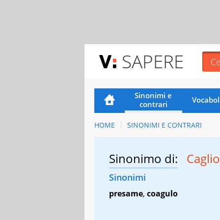
SAPERE
Sinonimi e
Vocabol
contrari
HOME
SINONIMI E CONTRARI
Sinonimo di:
Cagli
Sinonimi
presame
,
coagulo