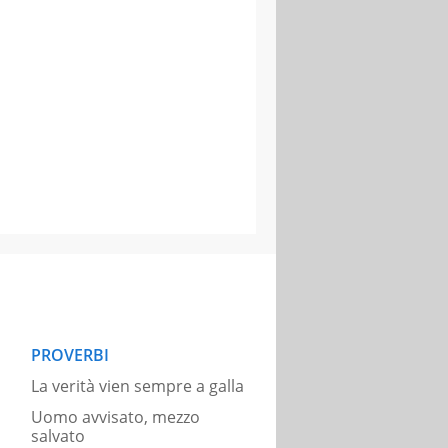
PROVERBI
La verità vien sempre a galla
Uomo avvisato, mezzo
salvato