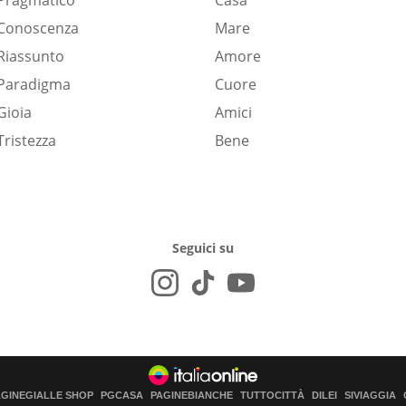
Pragmatico
Casa
Conoscenza
Mare
Riassunto
Amore
Paradigma
Cuore
Gioia
Amici
Tristezza
Bene
Seguici su
AGINEGIALLE SHOP
PGCASA
PAGINEBIANCHE
TUTTOCITTÀ
DILEI
SIVIAGGIA