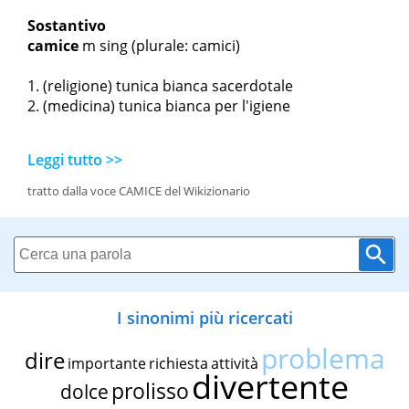
Sostantivo
camice
m sing
(plurale: camici)
(religione) tunica bianca sacerdotale
(medicina) tunica bianca per l'igiene
Leggi tutto >>
tratto dalla voce CAMICE del Wikizionario
I sinonimi più ricercati
problema
dire
importante
richiesta
attività
divertente
prolisso
dolce