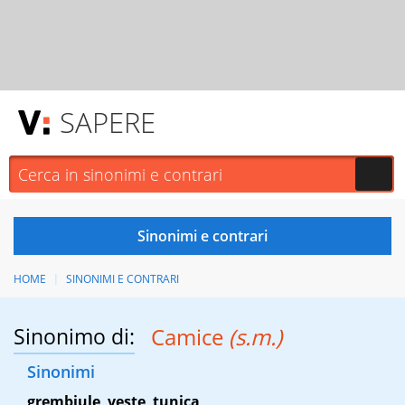
SAPERE
HOME
SINONIMI E CONTRARI
Sinonimo di:
Camice
(s.m.)
Sinonimi
grembiule
,
veste
,
tunica