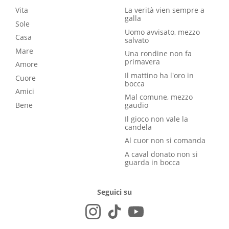
Vita
La verità vien sempre a
galla
Sole
Uomo avvisato, mezzo
Casa
salvato
Mare
Una rondine non fa
primavera
Amore
Il mattino ha l'oro in
Cuore
bocca
Amici
Mal comune, mezzo
Bene
gaudio
Il gioco non vale la
candela
Al cuor non si comanda
A caval donato non si
guarda in bocca
Seguici su