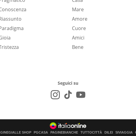
Pragmatico
Casa
Conoscenza
Mare
Riassunto
Amore
Paradigma
Cuore
Gioia
Amici
Tristezza
Bene
Seguici su
AGINEGIALLE SHOP
PGCASA
PAGINEBIANCHE
TUTTOCITTÀ
DILEI
SIVIAGGIA