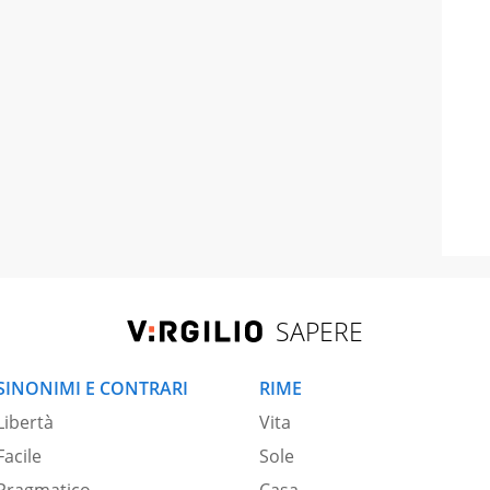
SAPERE
SINONIMI E CONTRARI
RIME
Libertà
Vita
Facile
Sole