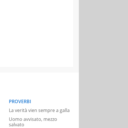
PROVERBI
La verità vien sempre a galla
Uomo avvisato, mezzo
salvato