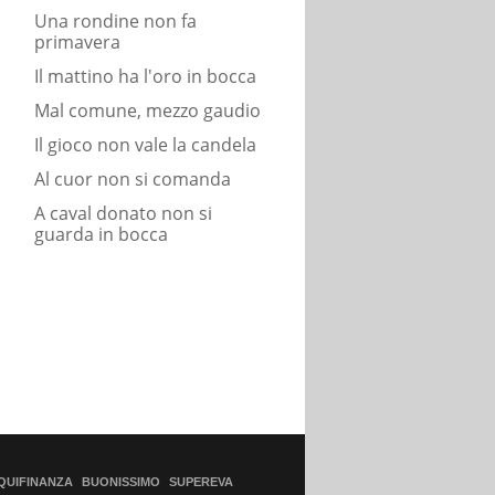
Una rondine non fa
primavera
Il mattino ha l'oro in bocca
Mal comune, mezzo gaudio
Il gioco non vale la candela
Al cuor non si comanda
A caval donato non si
guarda in bocca
QUIFINANZA
BUONISSIMO
SUPEREVA