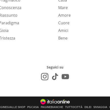
Pragmatico
Casa
Conoscenza
Mare
Riassunto
Amore
Paradigma
Cuore
Gioia
Amici
Tristezza
Bene
Seguici su
AGINEGIALLE SHOP
PGCASA
PAGINEBIANCHE
TUTTOCITTÀ
DILEI
SIVIAGGIA