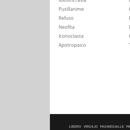
Idiosincrasia
Pusillanime
Refuso
Neofita
Iconoclasta
Apotropaico
LIBERO
VIRGILIO
PAGINEGIALLE
P