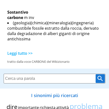
Sostantivo
carbone
m inv
(geologia)(chimica)(mineralogia)(ingegneria)
combustibile fossile estratto dalla roccia, derivato
dalla degradazione di alberi giganti di origine
antichissima
Leggi tutto >>
tratto dalla voce CARBONE del Wikizionario
I sinonimi più ricercati
problema
dire
importante
richiesta
attività