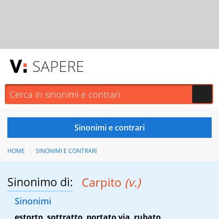
SAPERE
HOME
SINONIMI E CONTRARI
Sinonimo di:
Carpito
(v.)
Sinonimi
estorto
,
sottratto
,
portato via
,
rubato
,