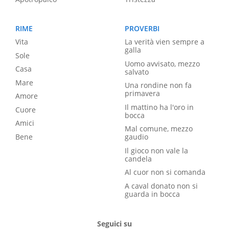
RIME
PROVERBI
Vita
La verità vien sempre a
galla
Sole
Uomo avvisato, mezzo
Casa
salvato
Mare
Una rondine non fa
primavera
Amore
Il mattino ha l'oro in
Cuore
bocca
Amici
Mal comune, mezzo
Bene
gaudio
Il gioco non vale la
candela
Al cuor non si comanda
A caval donato non si
guarda in bocca
Seguici su