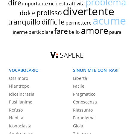
problema
dire
importante
richiesta
attività
divertente
prolisso
dolce
acume
tranquillo
difficile
permettere
amore
fare
particolare
bello
inerme
paura
SAPERE
VOCABOLARIO
SINONIMI E CONTRARI
Ossimoro
Libertà
Filantropo
Facile
Idiosincrasia
Pragmatico
Pusillanime
Conoscenza
Refuso
Riassunto
Neofita
Paradigma
Iconoclasta
Gioia
Apotropaico
Tristezza