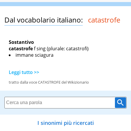
Dal vocabolario italiano:
catastrofe
Sostantivo
catastrofe
f sing
(plurale: catastrofi)
immane sciagura
Leggi tutto >>
tratto dalla voce CATASTROFE del Wikizionario
I sinonimi più ricercati