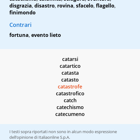
disgrazia
,
disastro
,
rovina
,
sfacelo
,
flagello
,
finimondo
Contrari
fortuna
,
evento lieto
catarsi
catartico
catasta
catasto
catastrofe
catastrofico
catch
catechismo
catecumeno
I testi sopra riportati non sono in alcun modo espressione
dell’opinione di Italiaonline S.p.A.