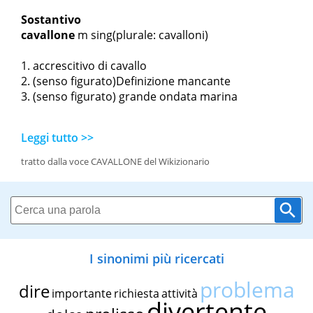
Sostantivo
cavallone
m sing
(plurale: cavalloni)
accrescitivo di cavallo
(senso figurato)Definizione mancante
(senso figurato) grande ondata marina
Leggi tutto >>
tratto dalla voce CAVALLONE del Wikizionario
I sinonimi più ricercati
problema
dire
importante
richiesta
attività
divertente