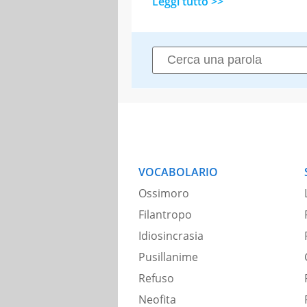
Leggi tutto >>
VOCABOLARIO
Ossimoro
Filantropo
Idiosincrasia
Pusillanime
Refuso
Neofita