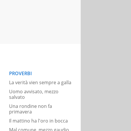
PROVERBI
La verità vien sempre a galla
Uomo avvisato, mezzo
salvato
Una rondine non fa
primavera
Il mattino ha l'oro in bocca
Mal comune, mezzo gaudio