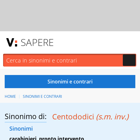
SAPERE
HOME
SINONIMI E CONTRARI
Sinonimo di:
Centododici
(s.m. inv.)
Sinonimi
carabinieri
,
pronto intervento