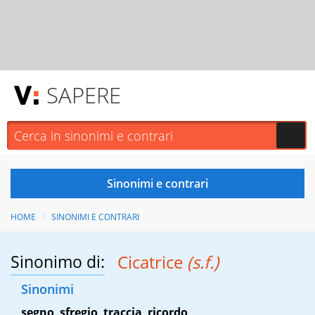
SAPERE
HOME
SINONIMI E CONTRARI
Sinonimo di:
Cicatrice
(s.f.)
Sinonimi
segno
,
sfregio
,
traccia
,
ricordo