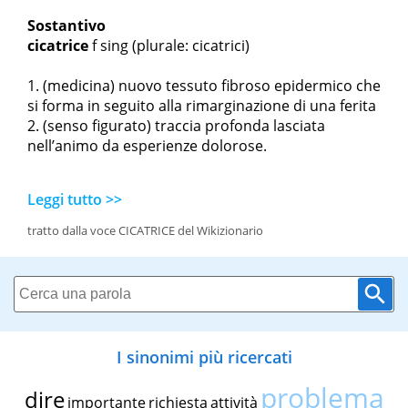
Sostantivo
cicatrice
f sing
(plurale: cicatrici)
(medicina) nuovo tessuto fibroso epidermico che
si forma in seguito alla rimarginazione di una ferita
(senso figurato) traccia profonda lasciata
nell’animo da esperienze dolorose.
Leggi tutto >>
tratto dalla voce CICATRICE del Wikizionario
I sinonimi più ricercati
problema
dire
importante
richiesta
attività