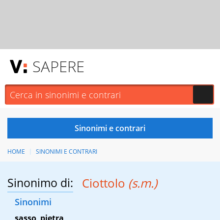
SAPERE
HOME
SINONIMI E CONTRARI
Sinonimo di:
Ciottolo
(s.m.)
Sinonimi
sasso
,
pietra