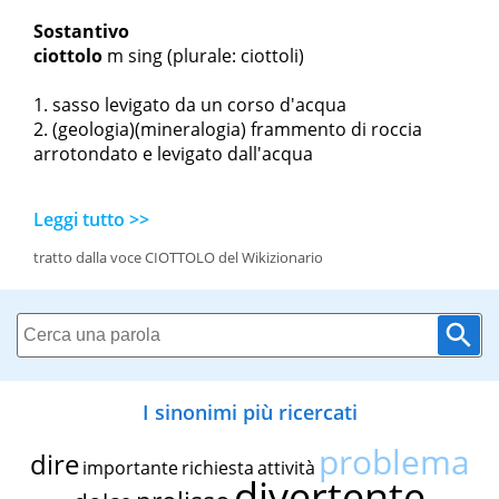
Sostantivo
ciottolo
m sing
(plurale: ciottoli)
sasso levigato da un corso d'acqua
(geologia)(mineralogia) frammento di roccia
arrotondato e levigato dall'acqua
Leggi tutto >>
tratto dalla voce CIOTTOLO del Wikizionario
I sinonimi più ricercati
problema
dire
importante
richiesta
attività
divertente