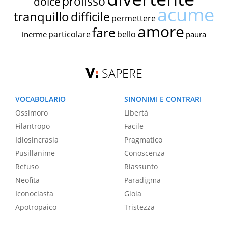
prolisso
dolce
acume
tranquillo
difficile
permettere
amore
fare
particolare
bello
inerme
paura
SAPERE
VOCABOLARIO
SINONIMI E CONTRARI
Ossimoro
Libertà
Filantropo
Facile
Idiosincrasia
Pragmatico
Pusillanime
Conoscenza
Refuso
Riassunto
Neofita
Paradigma
Iconoclasta
Gioia
Apotropaico
Tristezza