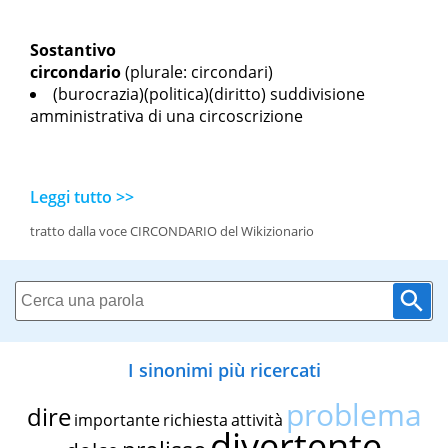
Sostantivo
circondario
(plurale: circondari)
(burocrazia)(politica)(diritto) suddivisione
amministrativa di una circoscrizione
Leggi tutto >>
tratto dalla voce CIRCONDARIO del Wikizionario
I sinonimi più ricercati
problema
dire
importante
richiesta
attività
divertente