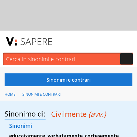
SAPERE
HOME
SINONIMI E CONTRARI
Sinonimo di:
Civilmente
(avv.)
Sinonimi
educatamente
,
garbatamente
,
cortesemente