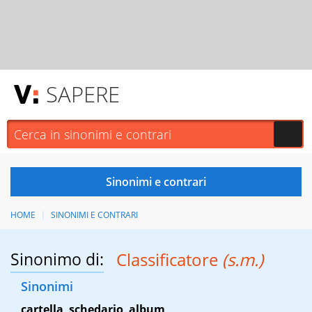
SAPERE
HOME
SINONIMI E CONTRARI
Sinonimo di:
Classificatore
(s.m.)
Sinonimi
cartella
,
schedario
,
album