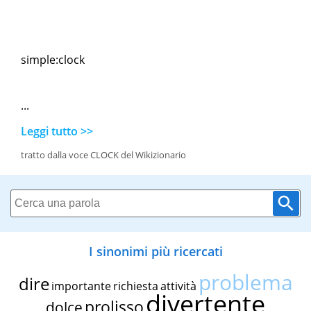
simple:clock
...
Leggi tutto >>
tratto dalla voce CLOCK del Wikizionario
I sinonimi più ricercati
problema
dire
importante
richiesta
attività
divertente
prolisso
dolce