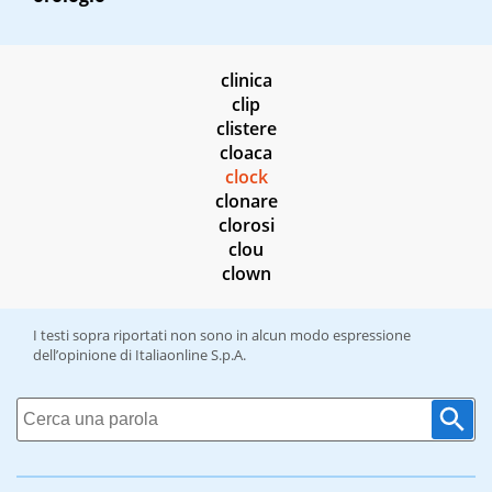
clinica
clip
clistere
cloaca
clock
clonare
clorosi
clou
clown
I testi sopra riportati non sono in alcun modo espressione
dell’opinione di Italiaonline S.p.A.