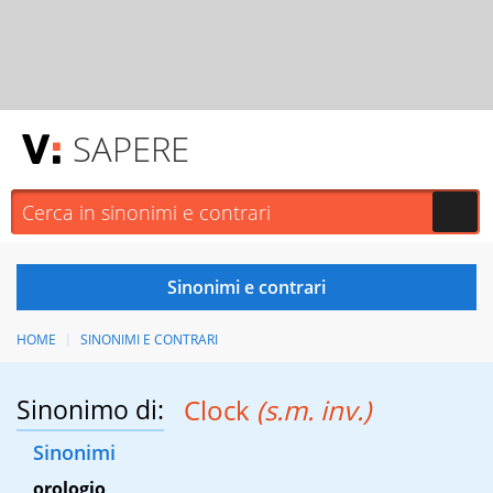
SAPERE
HOME
SINONIMI E CONTRARI
Sinonimo di:
Clock
(s.m. inv.)
Sinonimi
orologio