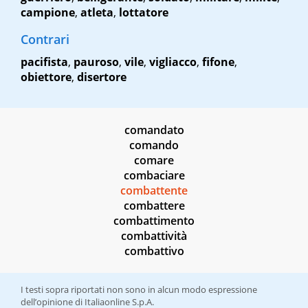
campione
,
atleta
,
lottatore
Contrari
pacifista
,
pauroso
,
vile
,
vigliacco
,
fifone
,
obiettore
,
disertore
comandato
comando
comare
combaciare
combattente
combattere
combattimento
combattività
combattivo
I testi sopra riportati non sono in alcun modo espressione
dell’opinione di Italiaonline S.p.A.