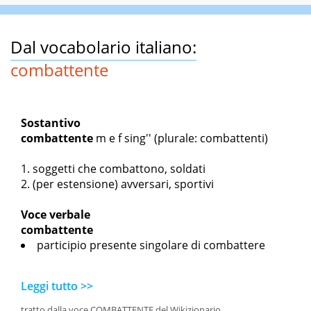
Dal vocabolario italiano:
combattente
Sostantivo
combattente
m
e f sing'' (plurale: combattenti)
soggetti che combattono, soldati
(per estensione) avversari, sportivi
Voce verbale
combattente
participio presente singolare di combattere
Leggi tutto >>
tratto dalla voce COMBATTENTE del Wikizionario