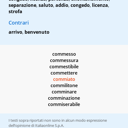
separazione
,
saluto
,
addio
,
congedo
,
licenza
,
strofa
Contrari
arrivo
,
benvenuto
commesso
commessura
commestibile
commettere
commiato
commilitone
comminare
comminazione
commiserabile
I testi sopra riportati non sono in alcun modo espressione
dell’opinione di Italiaonline S.p.A.