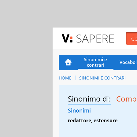
SAPERE
Sinonimi e
Vocabol
contrari
HOME
SINONIMI E CONTRARI
Sinonimo di:
Compi
Sinonimi
redattore
,
estensore