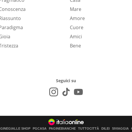
Pragmatico
Casa
Conoscenza
Mare
Riassunto
Amore
Paradigma
Cuore
Gioia
Amici
Tristezza
Bene
Seguici su
AGINEGIALLE SHOP
PGCASA
PAGINEBIANCHE
TUTTOCITTÀ
DILEI
SIVIAGGIA