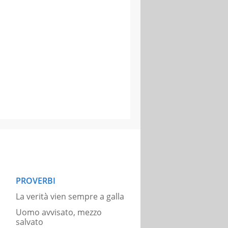
PROVERBI
La verità vien sempre a galla
Uomo avvisato, mezzo
salvato