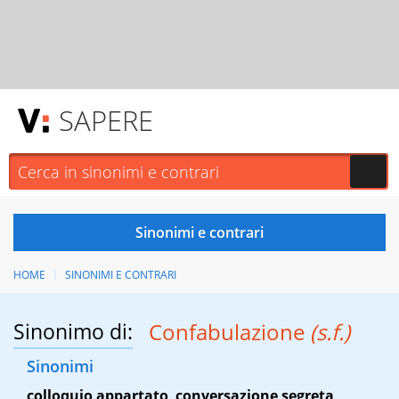
SAPERE
HOME
SINONIMI E CONTRARI
Sinonimo di:
Confabulazione
(s.f.)
Sinonimi
colloquio appartato
,
conversazione segreta