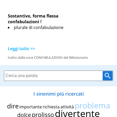
Sostantivo, forma flessa
confabulazioni
f
plurale di confabulazione
Leggi tutto >>
tratto dalla voce CONFABULAZIONI del Wikizionario
I sinonimi più ricercati
problema
dire
importante
richiesta
attività
divertente
prolisso
dolce