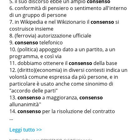
il suo discorso ebbe un ampio
consenso
conformità di pensiero o sentimento all'interno
di un gruppo di persone
in Wikipedia e nel Wikizionario il
consenso
si
costruisce insieme
(ferrovia) autorizzazione ufficiale
consenso
telefonico
(politica) appoggio dato a un partito, a un
programma, e così via
dobbiamo ottenere il
consenso
della base
(diritto)(economia) in diversi contesti indica un
volontà comune espressa da più persone, e in
particolare è usato anche come sinonimo di
"accordo delle parti"
consenso
a maggioranza
,
consenso
all
unanimità''
consenso
per la risoluzione del contratto
...
Leggi tutto >>