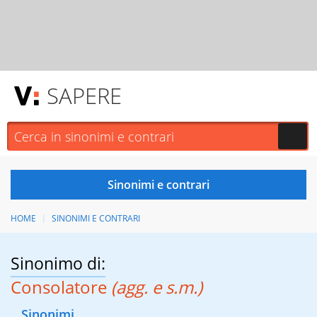
SAPERE
HOME
SINONIMI E CONTRARI
Sinonimo di:
Consolatore
(agg. e s.m.)
Sinonimi