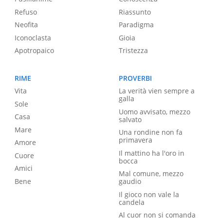
Refuso
Riassunto
Neofita
Paradigma
Iconoclasta
Gioia
Apotropaico
Tristezza
RIME
PROVERBI
Vita
La verità vien sempre a
galla
Sole
Uomo avvisato, mezzo
Casa
salvato
Mare
Una rondine non fa
primavera
Amore
Il mattino ha l'oro in
Cuore
bocca
Amici
Mal comune, mezzo
Bene
gaudio
Il gioco non vale la
candela
Al cuor non si comanda