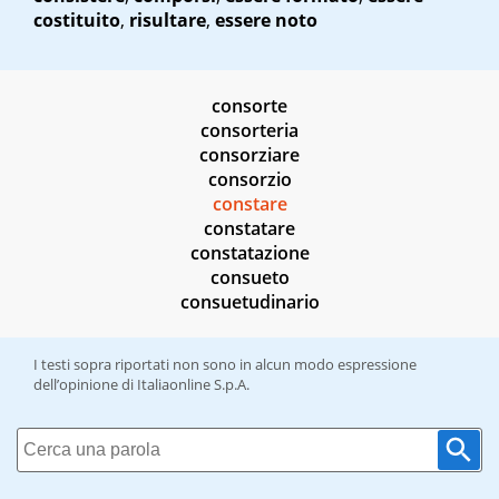
costituito
,
risultare
,
essere noto
consorte
consorteria
consorziare
consorzio
constare
constatare
constatazione
consueto
consuetudinario
I testi sopra riportati non sono in alcun modo espressione
dell’opinione di Italiaonline S.p.A.