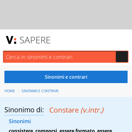
SAPERE
HOME
SINONIMI E CONTRARI
Sinonimo di:
Constare
(v.intr.)
Sinonimi
consistere
,
comporsi
,
essere formato
,
essere