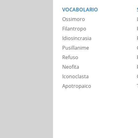
VOCABOLARIO
Ossimoro
Filantropo
Idiosincrasia
Pusillanime
Refuso
Neofita
Iconoclasta
Apotropaico