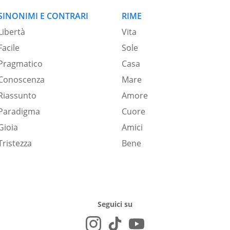
SINONIMI E CONTRARI
RIME
Libertà
Vita
Facile
Sole
Pragmatico
Casa
Conoscenza
Mare
Riassunto
Amore
Paradigma
Cuore
Gioia
Amici
Tristezza
Bene
Seguici su