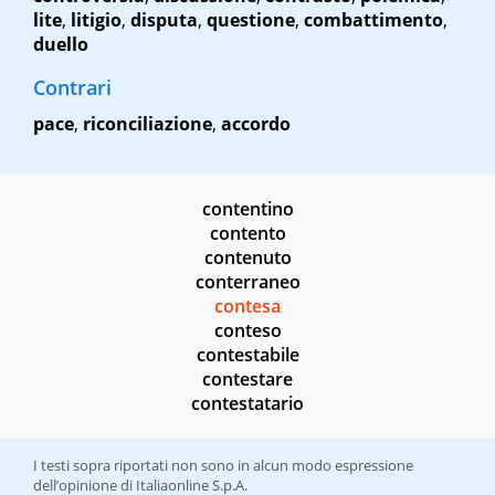
lite
,
litigio
,
disputa
,
questione
,
combattimento
,
duello
Contrari
pace
,
riconciliazione
,
accordo
contentino
contento
contenuto
conterraneo
contesa
conteso
contestabile
contestare
contestatario
I testi sopra riportati non sono in alcun modo espressione
dell’opinione di Italiaonline S.p.A.