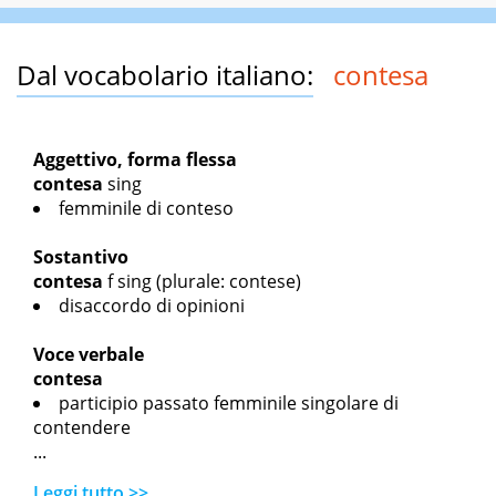
Dal vocabolario italiano:
contesa
Aggettivo, forma flessa
contesa
sing
femminile di conteso
Sostantivo
contesa
f sing
(plurale: contese)
disaccordo di opinioni
Voce verbale
contesa
participio passato femminile singolare di
contendere
...
Leggi tutto >>