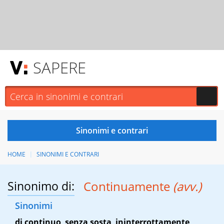
SAPERE
HOME
SINONIMI E CONTRARI
Sinonimo di:
Continuamente
(avv.)
Sinonimi
di continuo
,
senza sosta
,
ininterrottamente
,