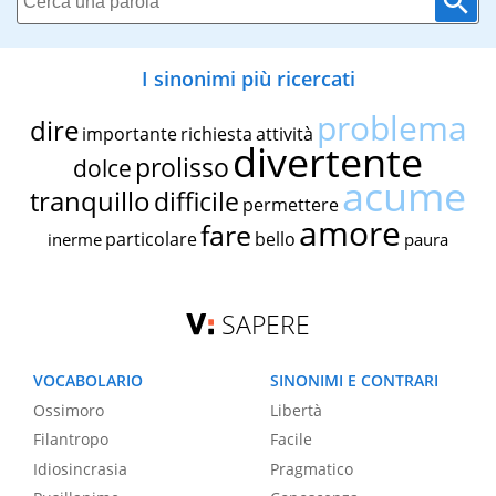
I sinonimi più ricercati
problema
dire
importante
richiesta
attività
divertente
prolisso
dolce
acume
tranquillo
difficile
permettere
amore
fare
particolare
bello
inerme
paura
SAPERE
VOCABOLARIO
SINONIMI E CONTRARI
Ossimoro
Libertà
Filantropo
Facile
Idiosincrasia
Pragmatico