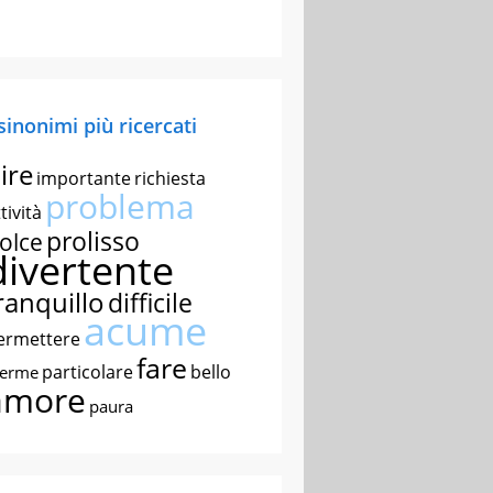
 sinonimi più ricercati
ire
importante
richiesta
problema
tività
prolisso
olce
divertente
ranquillo
difficile
acume
ermettere
fare
particolare
bello
nerme
amore
paura