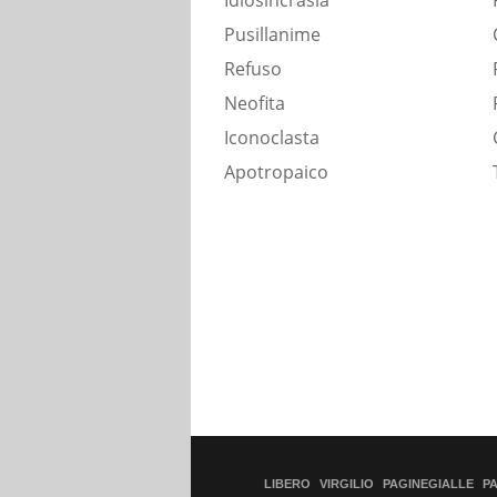
Idiosincrasia
Pusillanime
Refuso
Neofita
Iconoclasta
Apotropaico
LIBERO
VIRGILIO
PAGINEGIALLE
P