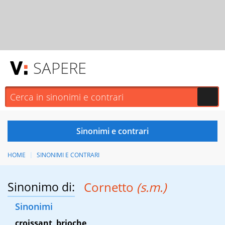
SAPERE
HOME
SINONIMI E CONTRARI
Sinonimo di:
Cornetto
(s.m.)
Sinonimi
croissant
,
brioche