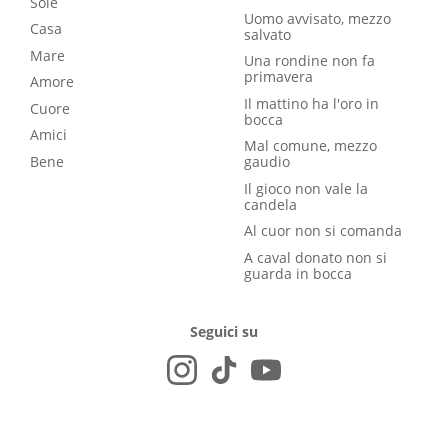
Sole
Uomo avvisato, mezzo
Casa
salvato
Mare
Una rondine non fa
primavera
Amore
Il mattino ha l'oro in
Cuore
bocca
Amici
Mal comune, mezzo
Bene
gaudio
Il gioco non vale la
candela
Al cuor non si comanda
A caval donato non si
guarda in bocca
Seguici su