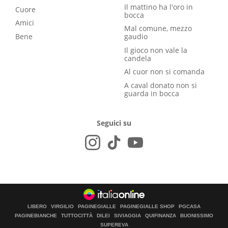
Il mattino ha l'oro in
Cuore
bocca
Amici
Mal comune, mezzo
Bene
gaudio
Il gioco non vale la
candela
Al cuor non si comanda
A caval donato non si
guarda in bocca
Seguici su
LIBERO
VIRGILIO
PAGINEGIALLE
PAGINEGIALLE SHOP
PGCASA
PAGINEBIANCHE
TUTTOCITTÀ
DILEI
SIVIAGGIA
QUIFINANZA
BUONISSIMO
SUPEREVA