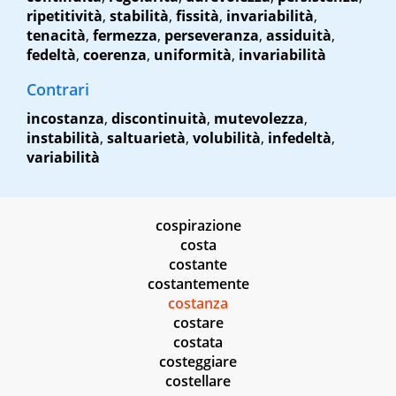
ripetitività
,
stabilità
,
fissità
,
invariabilità
,
tenacità
,
fermezza
,
perseveranza
,
assiduità
,
fedeltà
,
coerenza
,
uniformità
,
invariabilità
Contrari
incostanza
,
discontinuità
,
mutevolezza
,
instabilità
,
saltuarietà
,
volubilità
,
infedeltà
,
variabilità
cospirazione
costa
costante
costantemente
costanza
costare
costata
costeggiare
costellare