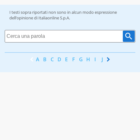
I testi sopra riportati non sono in alcun modo espressione
dell’opinione di Italiaonline S.p.A.
A
B
C
D
E
F
G
H
I
J
K
L
M
N